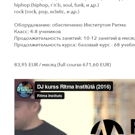
hiphop (hiphop, r`n`b, soul, funk, и др.)
rock (rock, pop, ecletic, и др.)
Оборудование: обеспеченно Институтом Ритма
Класс: 4-8 учеников
Продолжительность занятий: 10-12 занятий в месяц
Продолжительность курса: базовый курс - 68 учебных
83,95 EUR / месяц (full course 671,60 EUR)