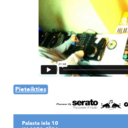
Pieteikties
Palasta iela 10