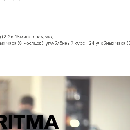
 (2-3х 45мин/ в неделю)
 часа (8 месяцев), углублённый курс – 24 учебных часа (3