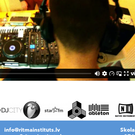
info@ritmainstituts.lv
Skola