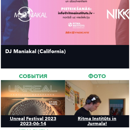
DJ Maniakal (California)
СОБЫТИЯ
ФОТО
Unreal Festival 2023
Ritma Institūts in
2023-06-14
Jurmala!