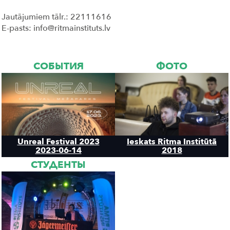
Jautājumiem tālr.: 22111616
E-pasts: info@ritmainstituts.lv
СОБЫТИЯ
ФОТО
Unreal Festival 2023
Ieskats Ritma Institūtā
2023-06-14
2018
СТУДЕНТЫ