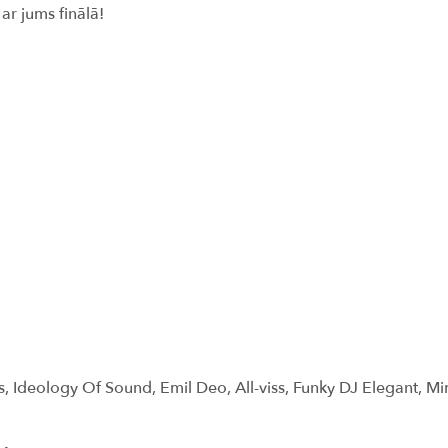
ar jums finālā!
ss, Ideology Of Sound, Emil Deo, All-viss, Funky DJ Elegant, M