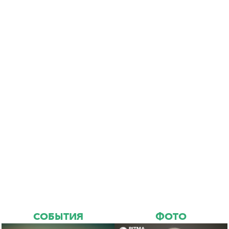
СОБЫТИЯ
ФОТО