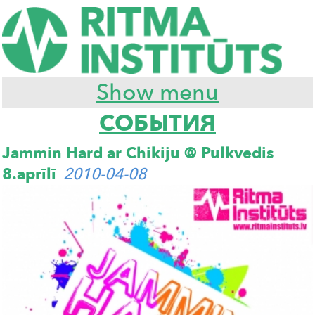
Show menu
СОБЫТИЯ
Jammin Hard ar Chikiju @ Pulkvedis
8.aprīlī
2010-04-08