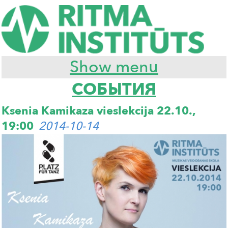
Show menu
СОБЫТИЯ
Ksenia Kamikaza vieslekcija 22.10.,
19:00
2014-10-14