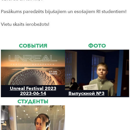
Pasākums paredzēts bijušajiem un esošajiem RI studentiem!
Vietu skaits ierobežots!
СОБЫТИЯ
ФОТО
Unreal Festival 2023
2023-06-14
Выпускной №3
СТУДЕНТЫ