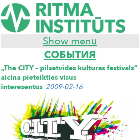
Show menu
СОБЫТИЯ
„The CITY – pilsētvides kultūras festivāls”
aicina pieteikties visus
interesentus
2009-02-16