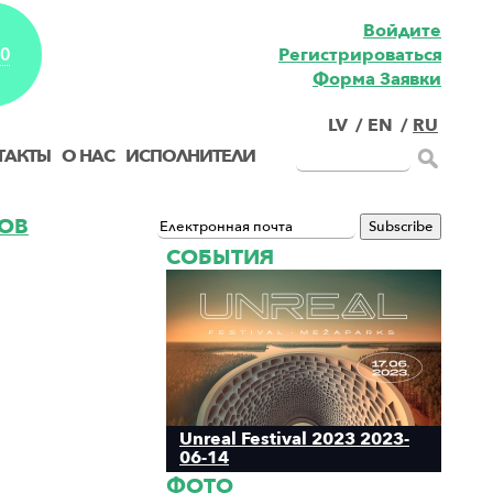
Войдите
Pегистрироваться
EO
Форма Заявки
LV
/
EN
/
RU
ТАКТЫ
О НАС
ИСПОЛНИТЕЛИ
ОВ
СОБЫТИЯ
Unreal Festival 2023 2023-
06-14
ФОТО