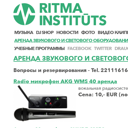
МУЗЫКА
DJ SHOP
НОВОСТИ
ФОТО
ВИДЕО КЛИП
AРЕНДА ЗВУКОВОГО И СВЕТОВОГО ОБОРУДОВАН
УЧЕБНЫЕ ПРОГРАММЫ
FACEBOOK
TWITTER
DRAU
AРЕНДА ЗВУКОВОГО И СВЕТОВО
Вопросы и резервирования - Tel. 22111616,
Radio микрофон AKG WMS 40 аренда
вокальная радиосисте
Cena: 10,- EUR (n