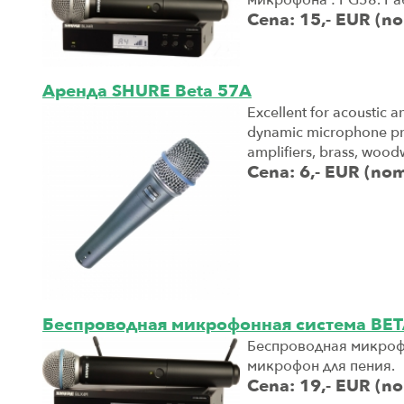
Cena: 15,- EUR (n
Aренда SHURE Beta 57A
Excellent for acoustic a
dynamic microphone pro
amplifiers, brass, wood
Cena: 6,- EUR (no
Беспроводная микрофонная система BE
Беспроводная микрофо
микрофон для пения.
Cena: 19,- EUR (n