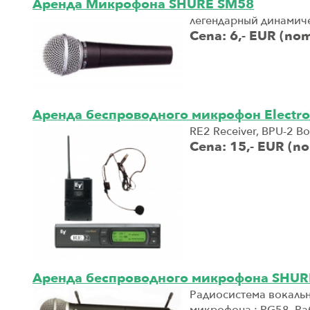
Аренда Mикрофонa SHURE SM58
легендарный динамиче
Cena: 6,- EUR (no
Аренда беспроводного микрофон Electro
RE2 Receiver, BPU-2 Bo
Cena: 15,- EUR (n
Аренда беспроводного микрофона SHUR
Pадиосистема вокальна
микрофона : PG58. Ра