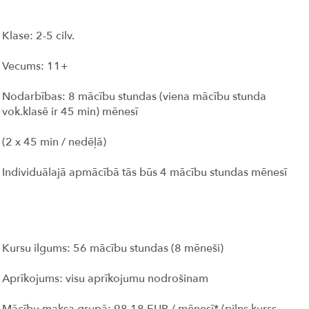
Klase: 2-5 cilv.
Vecums: 11+
Nodarbības: 8 mācību stundas (viena mācību stunda
vok.klasē ir 45 min) mēnesī
(2 x 45 min / nedēļā)
Individuālajā apmācībā tās būs 4 mācību stundas mēnesī
Kursu ilgums: 56 mācību stundas (8 mēneši)
Aprīkojums: visu aprīkojumu nodrošinam