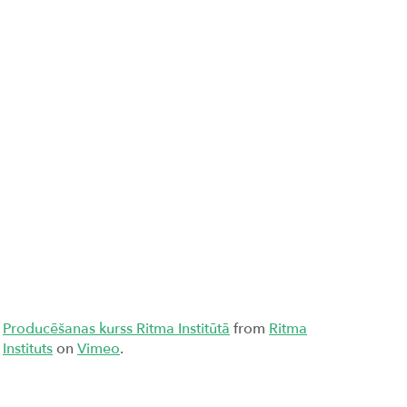
Producēšanas kurss Ritma Institūtā
from
Ritma
Instituts
on
Vimeo
.