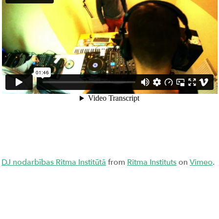
DJ nodarbības Ritma Institūtā
from
Ritma Instituts
on
Vimeo
.