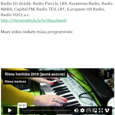
Radio DJ
strādā: Radio Pieci.lv, LR4, Kurzemes Radio, Radio
NABA, Capital FM, Radio TEV, LR1, European Hit Radio,
Radio H2O, u.c.
http://ritmainstituts.lv/lv/Absolventi
Mazs video ieskats mūsu programmās: