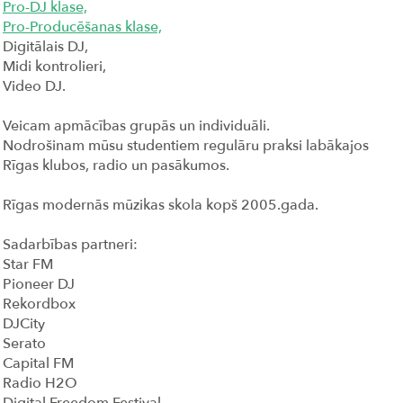
Pro-DJ klase,
Pro-Producēšanas klase,
Digitālais DJ,
Midi kontrolieri,
Video DJ.
Veicam apmācības grupās un individuāli.
Nodrošinam mūsu studentiem regulāru praksi labākajos
Rīgas klubos, radio un pasākumos.
Rīgas modernās mūzikas skola kopš 2005.gada.
Sadarbības partneri:
Star FM
Pioneer DJ
Rekordbox
DJCity
Serato
Capital FM
Radio H2O