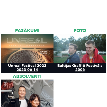
PASĀKUMI
FOTO
Unreal Festival 2023
Baltijas Graffiti Festivāls
2023-06-14
2006
ABSOLVENTI