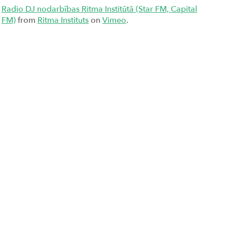
Radio DJ nodarbības Ritma Institūtā (Star FM, Capital
FM)
from
Ritma Instituts
on
Vimeo
.