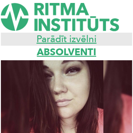
Parādīt izvēlni
ABSOLVENTI