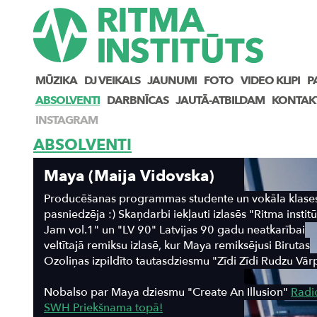
MŪZIKA
DJ VEIKALS
JAUNUMI
FOTO
VIDEO KLIPI
P
ABSOLVENTI
DARBNĪCAS
JAUTĀ-ATBILDAM
KONTAK
INSTAGRAM
ABSOLVENTI
Maya (Maija Vidovska)
Producēšanas programmas studente un vokāla klase
pasniedzēja :) Skaņdarbi iekļauti izlasēs "Ritma instit
Jam vol.1" un "LV 90" Latvijas 90 gadu neatkarībai
veltītajā remiksu izlasē, kur Maya remiksējusi Birutas
Ozoliņas izpildīto tautasdziesmu "Zīdi Zīdi Rudzu Vār
Nobalso par Maya dziesmu "Create An Illusion"
Radi
SWH Priekšnama topā!