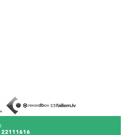
:
 22111616