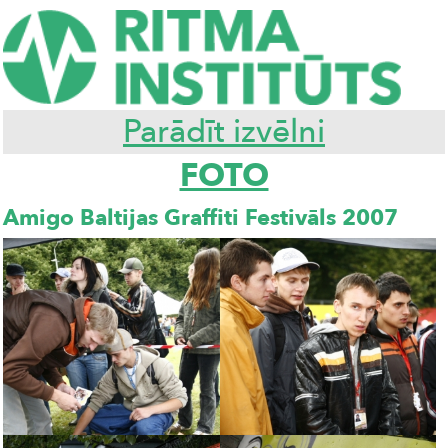
Parādīt izvēlni
FOTO
Amigo Baltijas Graffiti Festivāls 2007