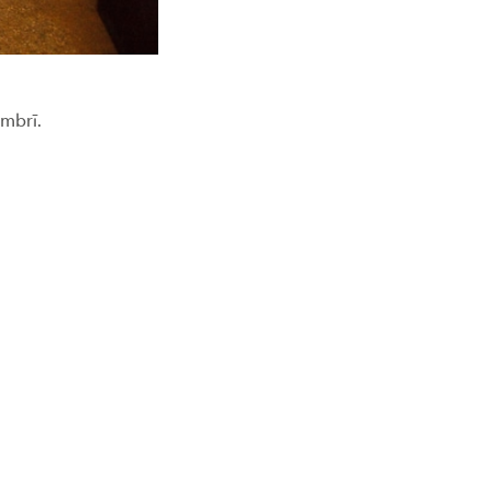
embrī.