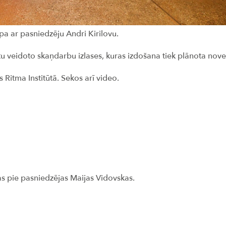
pa ar pasniedzēju Andri Kirilovu.
 veidoto skaņdarbu izlases, kuras izdošana tiek plānota nov
Ritma Institūtā. Sekos arī video.
s pie pasniedzējas Maijas Vidovskas.