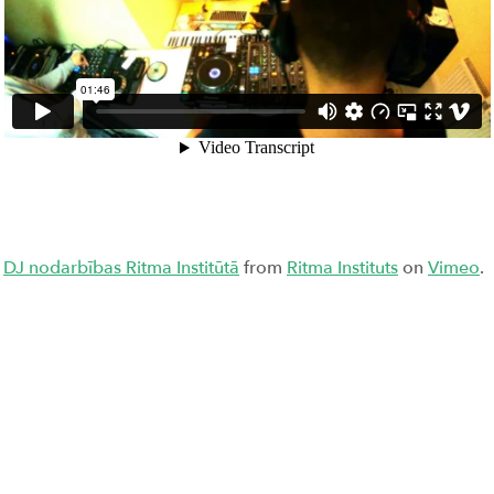
DJ nodarbības Ritma Institūtā
from
Ritma Instituts
on
Vimeo
.