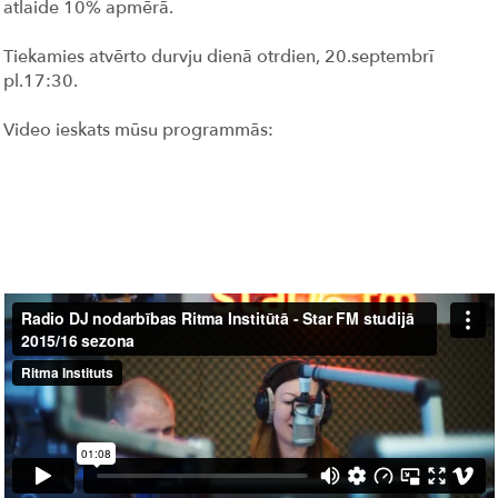
atlaide 10% apmērā.
Tiekamies atvērto durvju dienā otrdien, 20.septembrī
pl.17:30.
Video ieskats mūsu programmās: