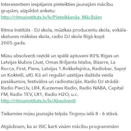
Interesentiem iespējams pieteikties jaunajām mācību
grupām, aizpildot anketu:
http://ritmainstituts.lv/lv/Pieteikšanās_Mācībām
Ritma Institūts - DJ skola, mūzikas producentu skola, vokāla-
skatuves mākslas skola, radio DJ skola Rīgā kopš
2005.gada.
Mūsu absolventi rezidē un spēlē aptuveni 80% Rīgas un
Latvijas klubos (Just, Omas Briljanta Istaba, Bizarre, La
Rocca, First, Piens, Latvijas 1.Rokkafejnīca, Radiobar, Sapņi
un Kokteiļi, utt). Kā arī regulāri uzstājas dažāda veida
pasākumos, festivālos un radiostacijās. Radio DJ
strādā:
Radio Pieci.lv, LR4, Kurzemes Radio, Radio NABA, Capital
FM, Radio TEV, LR1, Radio H2O, u.c.
http://ritmainstituts.lv/lv/Absolventi
Tiekamies mūsu jaunajās telpās Tirgoņu ielā 8 - 6 stāvā.
Atgādinam, ka ar ISIC karti visām mācību programmām