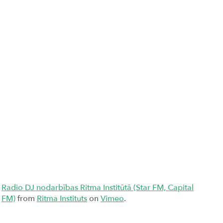
Radio DJ nodarbības Ritma Institūtā (Star FM, Capital
FM)
from
Ritma Instituts
on
Vimeo
.