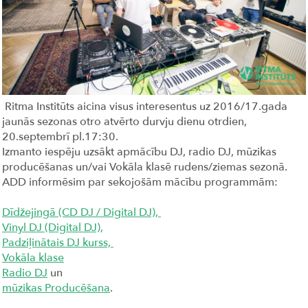
Ritma Institūts aicina visus interesentus uz 2016/17.gada
jaunās sezonas otro atvērto durvju dienu otrdien,
20.septembrī pl.17:30.
Izmanto iespēju uzsākt apmācību DJ, radio DJ, mūzikas
producēšanas un/vai Vokāla klasē rudens/ziemas sezonā.
ADD informēsim par sekojošām mācību programmām:
Dīdžejingā (CD DJ / Digital DJ),
Vinyl DJ (Digital DJ),
Padziļinātais DJ kurss,
Vokāla klase
Radio DJ
un
mūzikas Producēšana
.