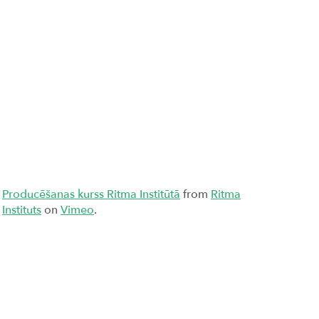
Producēšanas kurss Ritma Institūtā
from
Ritma
Instituts
on
Vimeo
.