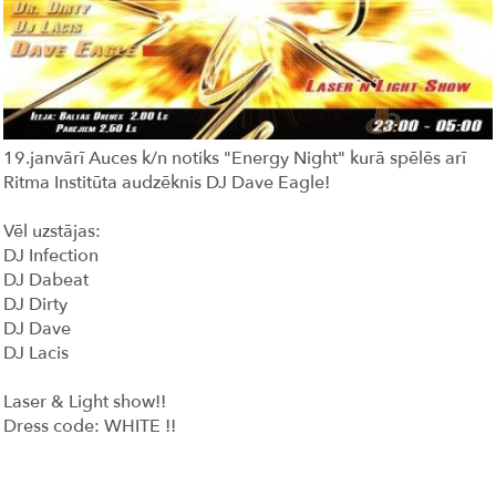
19.janvārī Auces k/n notiks "Energy Night" kurā spēlēs arī
Ritma Institūta audzēknis DJ Dave Eagle!
Vēl uzstājas:
DJ Infection
DJ Dabeat
DJ Dirty
DJ Dave
DJ Lacis
Laser & Light show!!
Dress code: WHITE !!