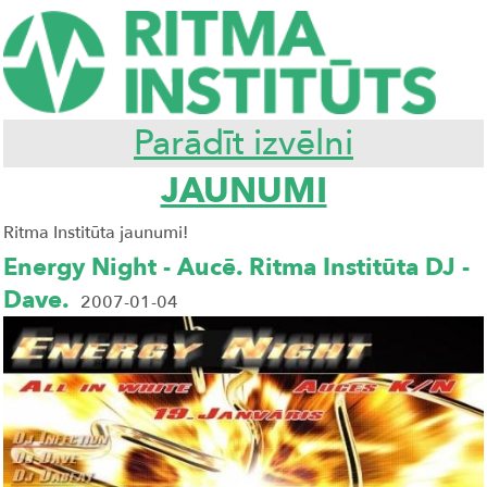
Parādīt izvēlni
JAUNUMI
Ritma Institūta jaunumi!
Energy Night - Aucē. Ritma Institūta DJ -
Dave.
2007-01-04