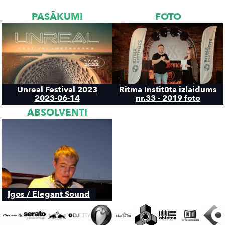
PASĀKUMI
FOTO
Unreal Festival 2023
Ritma Institūta izlaidums
2023-06-14
nr.33 - 2019 foto
ABSOLVENTI
Igos / Elegant Sound