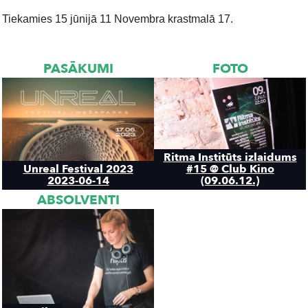
Tiekamies 15 jūnijā 11 Novembra krastmalā 17.
PASĀKUMI
FOTO
Ritma Institūts izlaidums
Unreal Festival 2023
#15 @ Club Kino
2023-06-14
(09.06.12.)
ABSOLVENTI