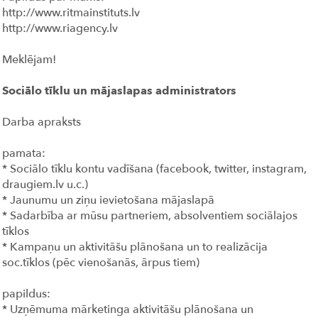
http://www.ritmainstituts.lv
http://www.riagency.lv
Meklējam!
Sociālo tīklu un mājaslapas administrators
Darba apraksts
pamata:
* Sociālo tīklu kontu vadīšana (facebook, twitter, instagram,
draugiem.lv u.c.)
* Jaunumu un ziņu ievietošana mājaslapā
* Sadarbība ar mūsu partneriem, absolventiem sociālajos
tīklos
* Kampaņu un aktivitāšu plānošana un to realizācija
soc.tīklos (pēc vienošanās, ārpus tiem)
papildus:
* Uzņēmuma mārketinga aktivitāšu plānošana un