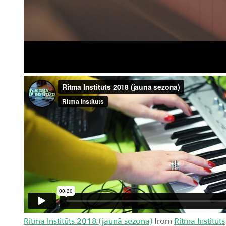
Ritma Institūts 2018 (jaunā sezona)
from
Ritma Instituts