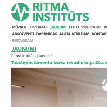
MŪZIKA
DJ VEIKALS
JAUNUMI
FOTO
VIDEO KLIPI
P
ABSOLVENTI
DARBNĪCAS
JAUTĀ-ATBILDAM
KONTAK
INSTAGRAM
JAUNUMI
Ritma Institūta jaunumi!
Taustiņinstumentu kursa ievadlekcija 24.s