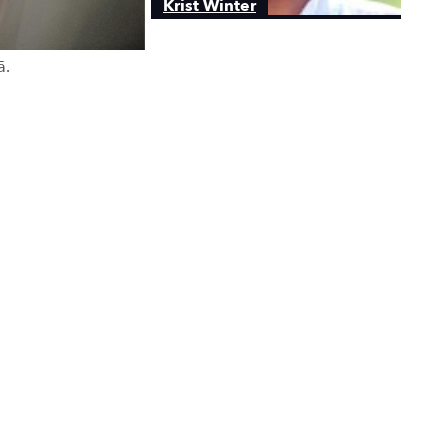
Krist Winter
ā.