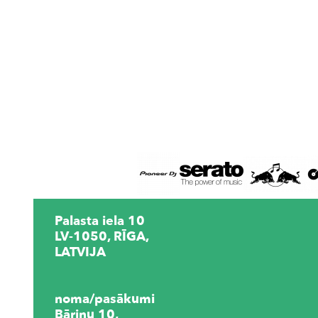
Palasta iela 10
LV-1050, RĪGA,
LATVIJA
noma/pasākumi
Bāriņu 10,