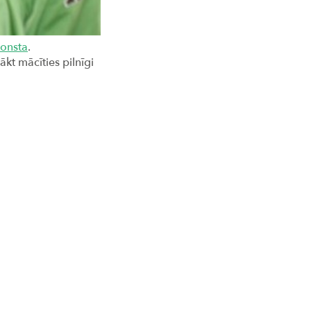
onsta
.
ākt mācīties pilnīgi