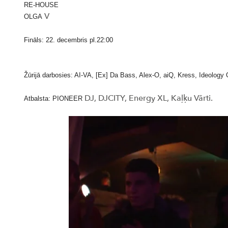
RE-HOUSE
V
OLGA
Fināls: 22. decembris pl.22:00
Žūrijā darbosies: AI-VA, [Ex] Da Bass, Alex-O, aiQ, Kress, Ideology 
DJ, DJCITY, Energy XL, Kaļķu Vārti.
Atbalsta: PIONEER