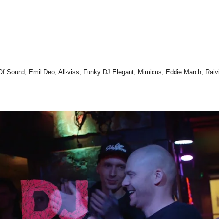
Of Sound, Emil Deo, All-viss, Funky DJ Elegant, Mimicus, Eddie March, Raivii