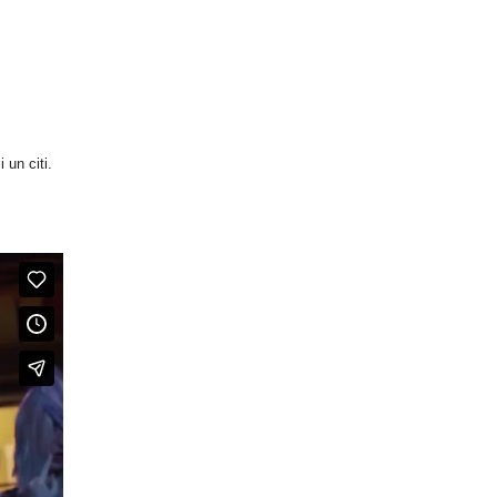
 un citi.