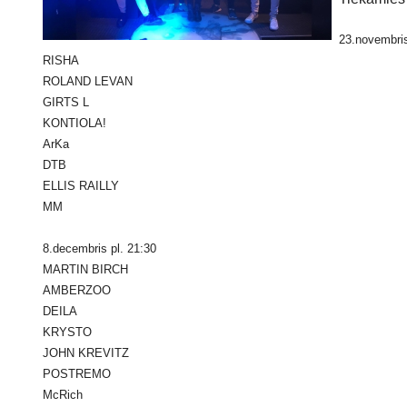
23.novembris
RISHA
ROLAND LEVAN
GIRTS L
KONTIOLA!
ArKa
DTB
ELLIS RAILLY
MM
8.decembris pl. 21:30
MARTIN BIRCH
AMBERZOO
DEILA
KRYSTO
JOHN KREVITZ
POSTREMO
McRich