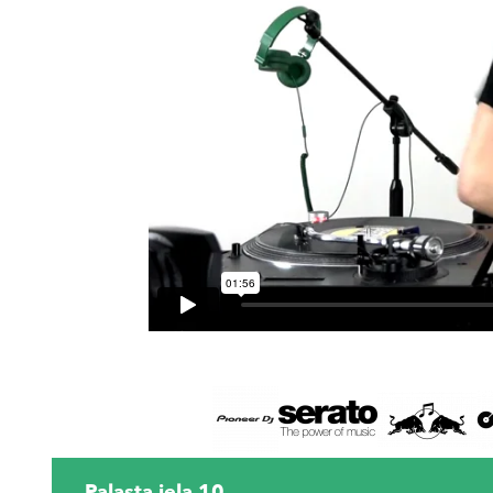
Palasta iela 10