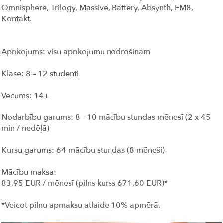
Omnisphere, Trilogy, Massive, Battery, Absynth, FM8,
Kontakt.
Aprīkojums: visu aprīkojumu nodrošinam
Klase: 8 – 12 studenti
Vecums: 14+
Nodarbību garums: 8 - 10 mācību stundas mēnesī (2 x 45
min / nedēļā)
Kursu garums: 64 mācību stundas (8 mēneši)
Mācību maksa:
83,95 EUR / mēnesī (pilns kurss 671,60 EUR)*
*Veicot pilnu apmaksu atlaide 10% apmērā.