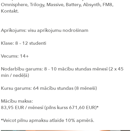
Omnisphere, Trilogy, Massive, Battery, Absynth, FM8,
Kontakt.
Aprīkojums: visu aprīkojumu nodrošinam
Klase: 8 – 12 studenti
Vecums: 14+
Nodarbību garums: 8 - 10 mācību stundas mēnesī (2 x 45
min / nedēļā)
Kursu garums: 64 mācību stundas (8 mēneši)
Mācību maksa:
83,95 EUR / mēnesī (pilns kurss 671,60 EUR)*
*Veicot pilnu apmaksu atlaide 10% apmērā.