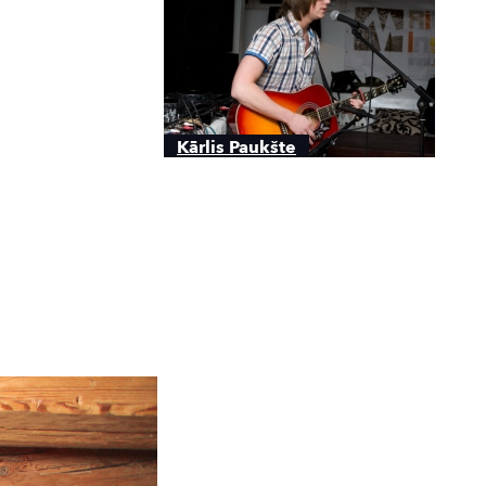
Kārlis Paukšte