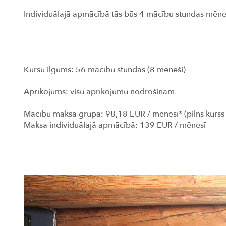
Individuālajā apmācībā tās būs 4 mācību stundas mēn
Kursu ilgums: 56 mācību stundas (8 mēneši)
Aprīkojums: visu aprīkojumu nodrošinam
Mācību maksa grupā: 98,18 EUR / mēnesī* (pilns kurs
Maksa individuālajā apmācībā: 139 EUR / mēnesī