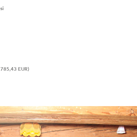
esī
s 785,43 EUR)