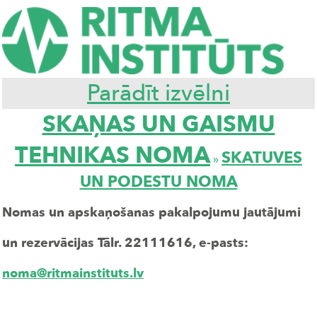
Parādīt izvēlni
SKAŅAS UN GAISMU
TEHNIKAS NOMA
SKATUVES
»
UN PODESTU NOMA
Nomas un apskaņošanas pakalpojumu jautājumi
un rezervācijas Tālr. 22111616, e-pasts:
noma@ritmainstituts.lv