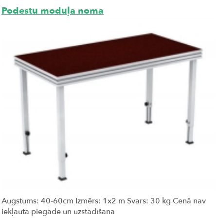
Podestu moduļa noma
Augstums: 40-60cm Izmērs: 1x2 m Svars: 30 kg Cenā nav
iekļauta piegāde un uzstādīšana