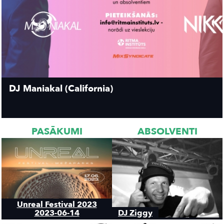
DJ Maniakal (California)
PASĀKUMI
ABSOLVENTI
Unreal Festival 2023
2023-06-14
DJ Ziggy