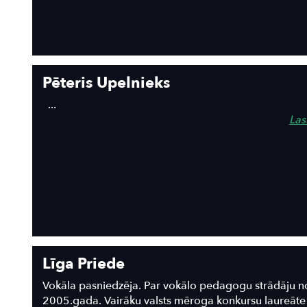
Pēteris Upelnieks
...
Lasī
Līga Priede
Vokāla pasniedzēja. Par vokālo pedagogu strādāju n
2005.gada. Vairāku valsts mēroga konkursu laureāte 