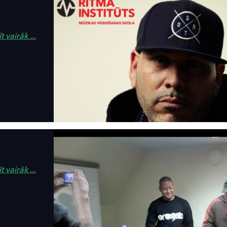
t vairāk ...
t vairāk ...