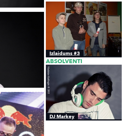
Izlaidums #3
ABSOLVENTI
DJ Markey