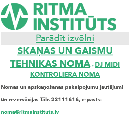
Parādīt izvēlni
SKAŅAS UN GAISMU
TEHNIKAS NOMA
DJ MIDI
»
KONTROLIERA NOMA
Nomas un apskaņošanas pakalpojumu jautājumi
un rezervācijas Tālr. 22111616, e-pasts:
noma@ritmainstituts.lv