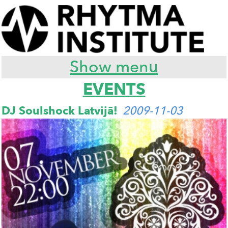
Show menu
EVENTS
DJ Soulshock Latvijā!
2009-11-03