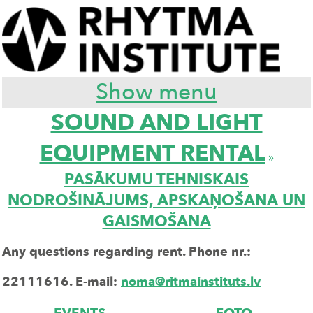
Show menu
SOUND AND LIGHT
EQUIPMENT RENTAL
»
PASĀKUMU TEHNISKAIS
NODROŠINĀJUMS, APSKAŅOŠANA UN
GAISMOŠANA
Any questions regarding rent. Phone nr.:
22111616.
E-mail:
noma@ritmainstituts.lv