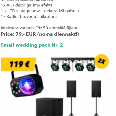
1x ADJ disco gaismu efekts
1 x LED vintage bowl - dekoratīvā gaisma
1x Radio (bezvadu) mikrofons
Ieteicams variants līdz 50 apmeklētājiem
Price: 79,- EUR (noma diennaktī)
Small wedding pack Nr. 2