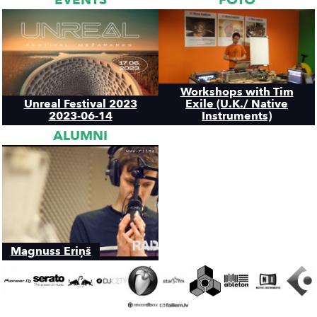
EVENTS
FOTO
Workshops with Tim
Unreal Festival 2023
Exile (U.K./ Native
2023-06-14
Instruments)
ALUMNI
Magnuss Eriņš