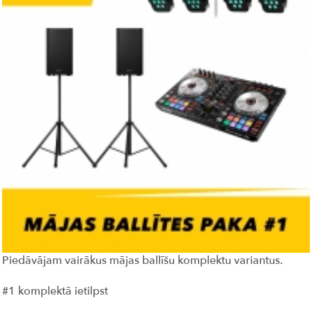
Piedāvājam vairākus mājas ballīšu komplektu variantus.
#1 komplektā ietilpst