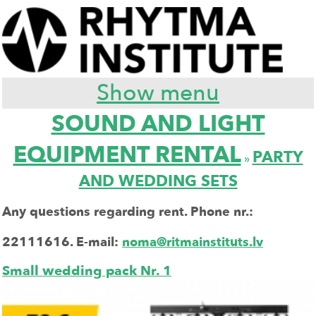
Show menu
SOUND AND LIGHT
EQUIPMENT RENTAL
PARTY
»
AND WEDDING SETS
Any questions regarding rent. Phone nr.:
22111616.
E-mail:
noma@ritmainstituts.lv
Small wedding pack Nr. 1